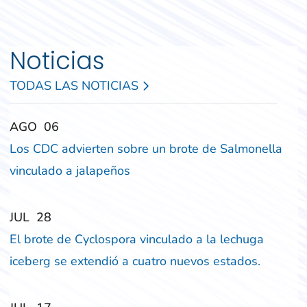
Noticias
TODAS LAS NOTICIAS
‎‎AGO
‎‎06
Los CDC advierten sobre un brote de Salmonella
vinculado a jalapeños
‎‎JUL
‎‎28
El brote de Cyclospora vinculado a la lechuga
iceberg se extendió a cuatro nuevos estados.