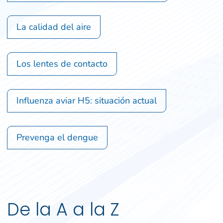
La calidad del aire
Los lentes de contacto
Influenza aviar H5: situación actual
Prevenga el dengue
De la A a la Z