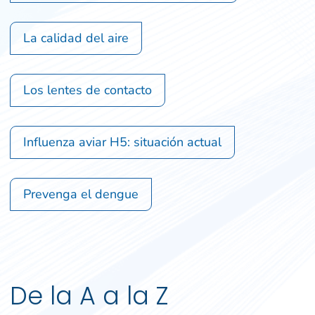
La calidad del aire
Los lentes de contacto
Influenza aviar H5: situación actual
Prevenga el dengue
De la A a la Z