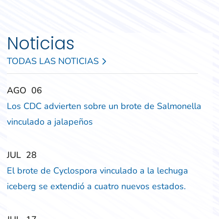
Noticias
TODAS LAS NOTICIAS
‎‎AGO
‎‎06
Los CDC advierten sobre un brote de Salmonella
vinculado a jalapeños
‎‎JUL
‎‎28
El brote de Cyclospora vinculado a la lechuga
iceberg se extendió a cuatro nuevos estados.