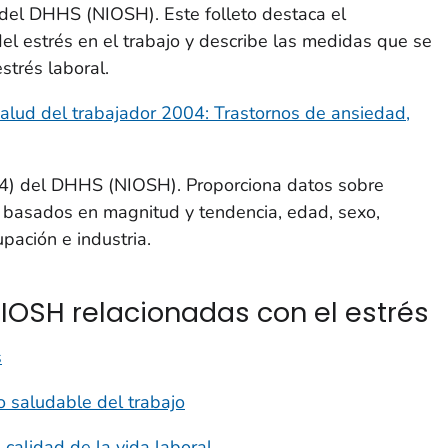
del DHHS (NIOSH). Este folleto destaca el
el estrés en el trabajo y describe las medidas que se
strés laboral.
salud del trabajador 2004: Trastornos de ansiedad,
4) del DHHS (NIOSH). Proporciona datos sobre
s basados en magnitud y tendencia, edad, sexo,
pación e industria.
IOSH relacionadas con el estrés
s
 saludable del trabajo
calidad de la vida laboral