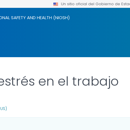
Un sitio oficial del Gobierno de Est
ONAL SAFETY AND HEALTH (NIOSH)
strés en el trabajo
OR DETAILS.
(US)