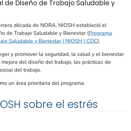
l de Diseño de Trabajo Saludable y
tercera década de NORA, NIOSH estableció el
ño de Trabajo Saludable y Bienestar (
Programa
bajo Saludable y Bienestar | NIOSH | CDC
).
ger y promover la seguridad, la salud y el bienestar
mejora del diseño del trabajo, las prácticas de
social del trabajo.
como un área prioritaria del programa.
OSH sobre el estrés