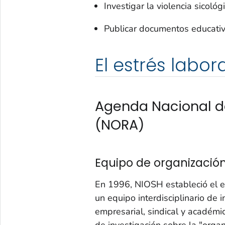
Investigar la violencia sicológ
Publicar documentos educativos
El estrés labor
Agenda Nacional d
(NORA)
Equipo de organización
En 1996, NIOSH estableció el e
un equipo interdisciplinario de 
empresarial, sindical y académi