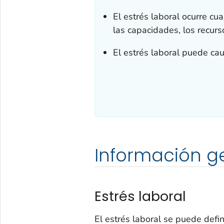
El estrés laboral ocurre cu
las capacidades, los recurs
El estrés laboral puede cau
Información g
Estrés laboral
El estrés laboral se puede defi