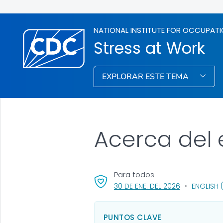
NATIONAL INSTITUTE FOR OCCUPATI
Stress at Work
EXPLORAR ESTE TEMA
Acerca del e
Para todos
, VISIT LINK F
30 DE ENE. DEL 2026
ENGLISH 
PUNTOS CLAVE