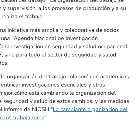
ización del trabajo". La organización del trabajo se
ón y supervisión, a los procesos de producción y a su
realiza el trabajo.
a iniciativa más amplia y colaborativa de socios
 una "Agenda Nacional de Investigación
a la investigación en seguridad y salud ocupacional
H, sino para todo el sector de seguridad y salud
dos.
de organización del trabajo colaboró con académicos,
entificar investigaciones esenciales y otros
 mejor cómo está cambiando la organización del
 la seguridad y salud de estos cambios, y las medidas
el informe de NIOSH "
La cambiante organización del
de los trabajadores
".