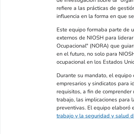
de investigación sobre la "organ
refiere a las prácticas de gesti
influencia en la forma en que se 
Este equipo formaba parte de un
externos de NIOSH para liderar
Ocupacional" (NORA) que guiarí
en el futuro, no solo para NIOS
ocupacional en los Estados Uni
Durante su mandato, el equipo 
empresarios y sindicatos para id
requisitos, a fin de comprender
trabajo, las implicaciones para
preventivas. El equipo elaboró 
trabajo y la seguridad y salud 