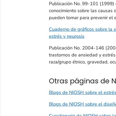
Publicación No. 99-101 (1999) 
conocimiento sobre las causas d
pueden tomar para prevenir el e
Cuaderno de gráficos sobre la 
estrés y neurosis
Publicación No. 2004-146 (200
trastornos de ansiedad y estré
raza/grupo étnico, gravedad, ocu
Otras páginas de N
Blogs de NIOSH sobre el estré
Blogs de NIOSH sobre el diseño
Cuestionario de NIOSH sobre la 