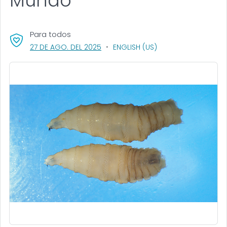
Mundo
Para todos
, VISIT LINK FOR DETAILS.
27 DE AGO. DEL 2025
ENGLISH (US)