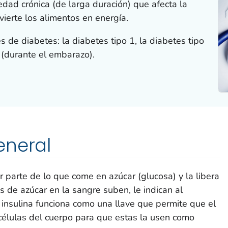
dad crónica (de larga duración) que afecta la
ierte los alimentos en energía.
es de diabetes: la diabetes tipo 1, la diabetes tipo
 (durante el embarazo).
eneral
parte de lo que come en azúcar (glucosa) y la libera
s de azúcar en la sangre suben, le indican al
a insulina funciona como una llave que permite que el
 células del cuerpo para que estas la usen como