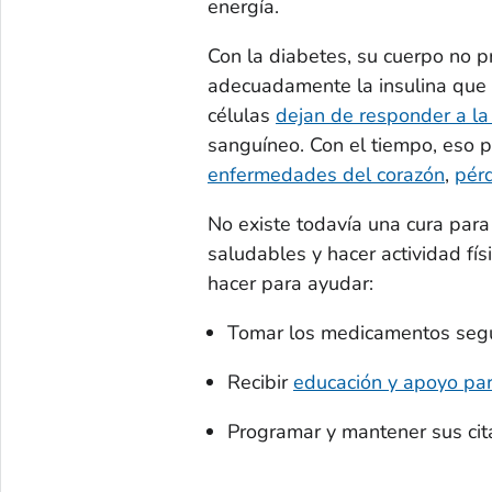
energía.
Con la diabetes, su cuerpo no pr
adecuadamente la insulina que p
células
dejan de responder a la 
sanguíneo. Con el tiempo, eso 
enfermedades del corazón
,
pérd
No existe todavía una cura para
saludables y hacer actividad f
hacer para ayudar:
Tomar los medicamentos según
Recibir
educación y apoyo par
Programar y mantener sus cit