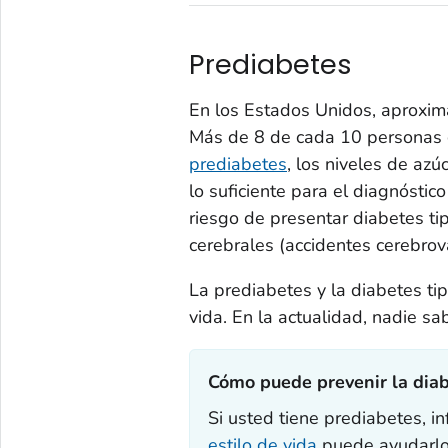
Prediabetes
En los Estados Unidos, aproxim
Más de 8 de cada 10 personas c
prediabetes
, los niveles de az
lo suficiente para el diagnóstic
riesgo de presentar diabetes t
cerebrales (accidentes cerebrov
La prediabetes y la diabetes ti
vida. En la actualidad, nadie sa
Cómo puede prevenir la diabe
Si usted tiene prediabetes, 
estilo de vida
puede ayudarlo