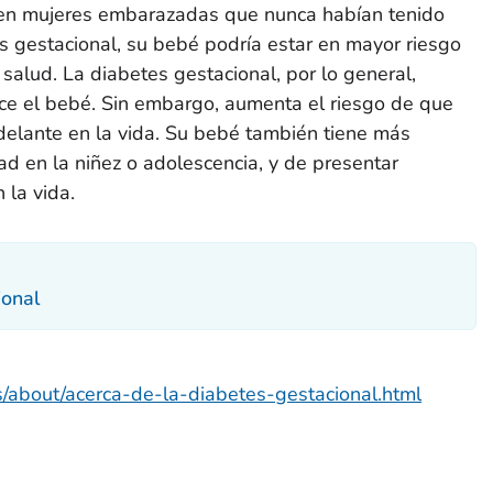
 en mujeres embarazadas que nunca habían tenido
es gestacional, su bebé podría estar en mayor riesgo
salud. La diabetes gestacional, por lo general,
e el bebé. Sin embargo, aumenta el riesgo de que
delante en la vida. Su bebé también tiene más
d en la niñez o adolescencia, y de presentar
 la vida.
ional
s/about/acerca-de-la-diabetes-gestacional.html