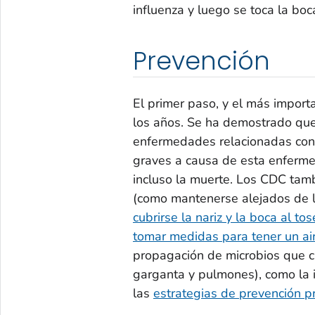
influenza y luego se toca la boc
Prevención
El primer paso, y el más import
los años. Se ha demostrado que 
enfermedades relacionadas con l
graves a causa de esta enferme
incluso la muerte. Los CDC tam
(como mantenerse alejados de 
cubrirse la nariz y la boca al t
tomar medidas para tener un ai
propagación de microbios que ca
garganta y pulmones), como la 
las
estrategias de prevención pr