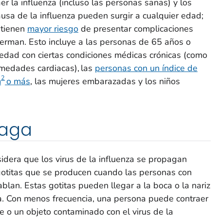
r la influenza (incluso las personas sanas) y los
usa de la influenza pueden surgir a cualquier edad;
 tienen
mayor riesgo
de presentar complicaciones
nferman. Esto incluye a las personas de 65 años o
edad con ciertas condiciones médicas crónicas (como
rmedades cardiacas), las
personas con un índice de
2
m
o más
, las mujeres embarazadas y los niños
paga
idera que los virus de la influenza se propagan
 gotitas que se producen cuando las personas con
blan. Estas gotitas pueden llegar a la boca o la nariz
a. Con menos frecuencia, una persona puede contraer
cie o un objeto contaminado con el virus de la