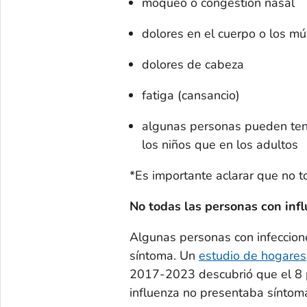
moqueo o congestión nasal
dolores en el cuerpo o los m
dolores de cabeza
fatiga (cansancio)
algunas personas pueden ten
los niños que en los adultos
*Es importante aclarar que no t
No todas las personas con inf
Algunas personas con infeccione
síntoma. Un
estudio de hogares
2017-2023 descubrió que el 8 po
influenza no presentaba síntom