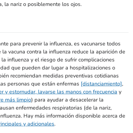
a, la nariz o posiblemente los ojos.
ante para prevenir la influenza, es vacunarse todos
la vacuna contra la influenza reduce la aparición de
a influenza y el riesgo de sufrir complicaciones
dad que pueden dar lugar a hospitalizaciones o
bién recomiendan medidas preventivas cotidianas
las personas que están enfermas
[distanciamiento]
,
oser y estornudar, lavarse las manos con frecuencia
y
re más limpio
) para ayudar a desacelerar la
usan enfermedades respiratorias (de la nariz,
influenza. Hay más información disponible acerca de
incipales y adicionales
.