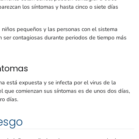
rezcan los síntomas y hasta cinco o siete días
s niños pequeños y las personas con el sistema
en ser contagiosas durante periodos de tiempo más
íntomas
 está expuesta y se infecta por el virus de la
el que comienzan sus síntomas es de unos dos días,
ro días.
iesgo