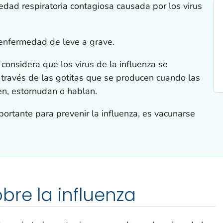
edad respiratoria contagiosa causada por los virus
enfermedad de leve a grave.
considera que los virus de la influenza se
través de las gotitas que se producen cuando las
en, estornudan o hablan.
portante para prevenir la influenza, es vacunarse
bre la influenza