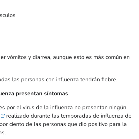
úsculos
er vómitos y diarrea, aunque esto es más común en
odas las personas con influenza tendrán fiebre.
luenza presentan síntomas
s por el virus de la influenza no presentan ningún
realizado durante las temporadas de influenza de
r ciento de las personas que dio positivo para la
as.