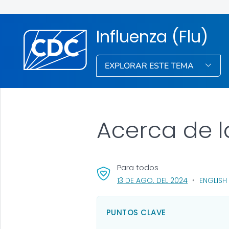
Influenza (Flu)
EXPLORAR ESTE TEMA
Acerca de l
Para todos
, VISIT LINK 
13 DE AGO. DEL 2024
ENGLISH 
PUNTOS CLAVE