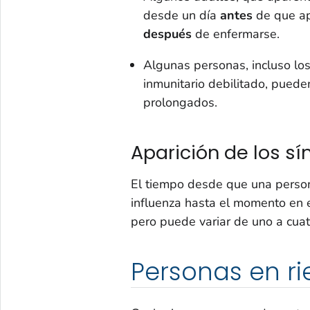
desde un día
antes
de que apa
después
de enfermarse.
Algunas personas, incluso lo
inmunitario debilitado, pued
prolongados.
Aparición de los s
El tiempo desde que una persona
influenza hasta el momento en 
pero puede variar de uno a cuat
Personas en r