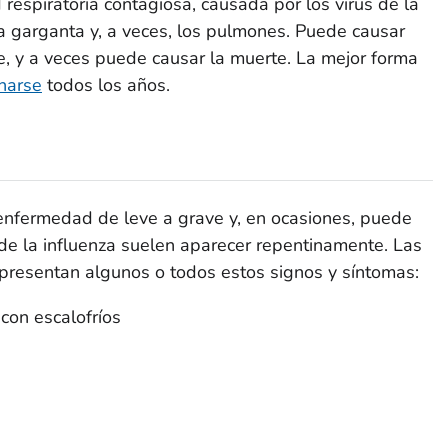
respiratoria contagiosa, causada por los virus de la
 la garganta y, a veces, los pulmones. Puede causar
, y a veces puede causar la muerte. La mejor forma
narse
todos los años.
enfermedad de leve a grave y, en ocasiones, puede
de la influenza suelen aparecer repentinamente. Las
 presentan algunos o todos estos signos y síntomas:
 con escalofríos