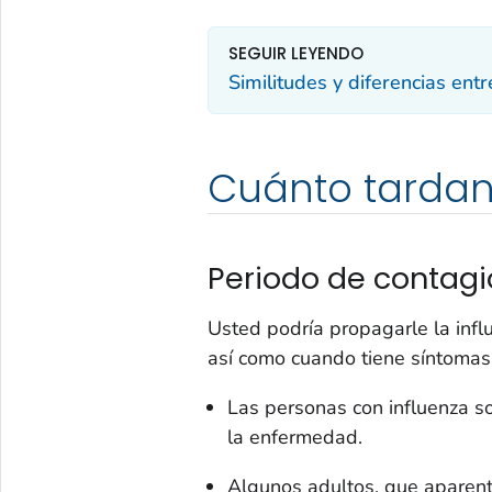
SEGUIR LEYENDO
Similitudes y diferencias ent
Cuánto tardan
Periodo de contag
Usted podría propagarle la infl
así como cuando tiene síntomas
Las personas con influenza s
la enfermedad.
Algunos adultos, que aparent