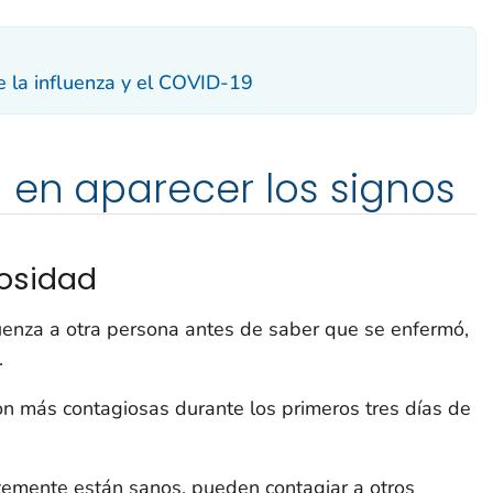
re la influenza y el COVID-19
 en aparecer los signos
iosidad
uenza a otra persona antes de saber que se enfermó,
.
on más contagiosas durante los primeros tres días de
emente están sanos, pueden contagiar a otros