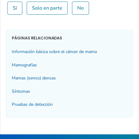
Sí
Solo en parte
No
PÁGINAS RELACIONADAS
Información básica sobre el cáncer de mama
Mamografías
Mamas (senos) densas
Síntomas
Pruebas de detección